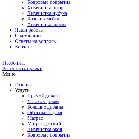
Ковровые покрытия
Химчистка штор
Химчистка нубука
Кожаная мебель
Химчистка кресла
Наши работы
О компании
Ответы на вопросы
Контакты
Позвонить
Рассчитать проект
Меню
Главная
Услуги
Прямой диван
Угловой диван
Большие диваны
Офисные стулья
Матрас
Матрас детский
Химчистка окон
Ковровые покрытия