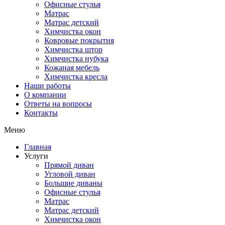
Офисные стулья
Матрас
Матрас детский
Химчистка окон
Ковровые покрытия
Химчистка штор
Химчистка нубука
Кожаная мебель
Химчистка кресла
Наши работы
О компании
Ответы на вопросы
Контакты
Меню
Главная
Услуги
Прямой диван
Угловой диван
Большие диваны
Офисные стулья
Матрас
Матрас детский
Химчистка окон